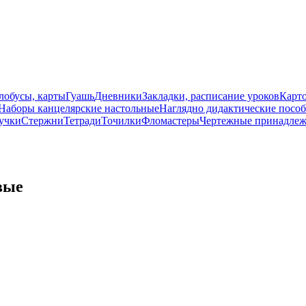
лобусы, карты
Гуашь
Дневники
Закладки, расписание уроков
Карт
Наборы канцелярские настольные
Наглядно дидактические посо
учки
Стержни
Тетради
Точилки
Фломастеры
Чертежные принадлеж
вые