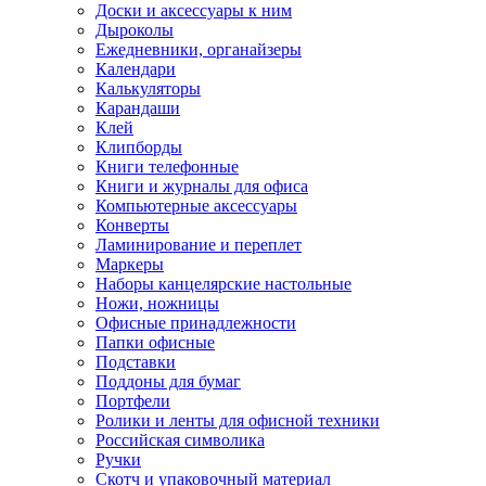
Доски и аксессуары к ним
Дыроколы
Ежедневники, органайзеры
Календари
Калькуляторы
Карандаши
Клей
Клипборды
Книги телефонные
Книги и журналы для офиса
Компьютерные аксессуары
Конверты
Ламинирование и переплет
Маркеры
Наборы канцелярские настольные
Ножи, ножницы
Офисные принадлежности
Папки офисные
Подставки
Поддоны для бумаг
Портфели
Ролики и ленты для офисной техники
Российская символика
Ручки
Скотч и упаковочный материал