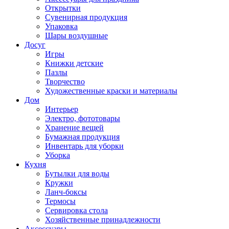
Открытки
Сувенирная продукция
Упаковка
Шары воздушные
Досуг
Игры
Книжки детские
Пазлы
Творчество
Художественные краски и материалы
Дом
Интерьер
Электро, фототовары
Хранение вещей
Бумажная продукция
Инвентарь для уборки
Уборка
Кухня
Бутылки для воды
Кружки
Ланч-боксы
Термосы
Сервировка стола
Хозяйственные принадлежности
Аксессуары