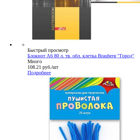
Быстрый просмотр
Блокнот А6 80 л. тв. обл. клетка Brauberg "Город"
Много
108.21
руб.
/шт
Подробнее