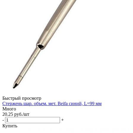
Быстрый просмотр
Стержень шар. объем. мет. Beifa синий, L=99 мм
Много
20.25
руб.
/шт
-
+
Купить