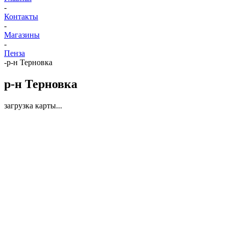
-
Контакты
-
Магазины
-
Пенза
-
р-н Терновка
р-н Терновка
загрузка карты...