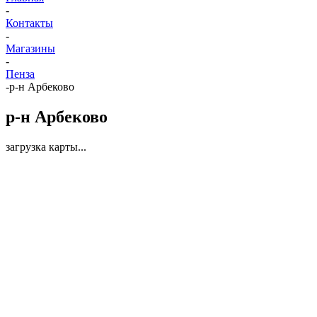
-
Контакты
-
Магазины
-
Пенза
-
р-н Арбеково
р-н Арбеково
загрузка карты...