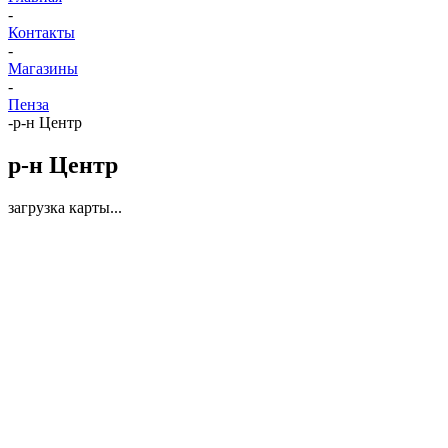
-
Контакты
-
Магазины
-
Пенза
-
р-н Центр
р-н Центр
загрузка карты...