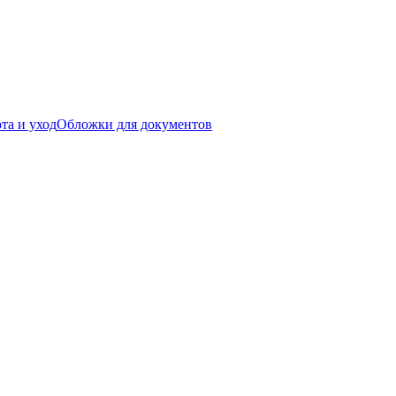
та и уход
Обложки для документов