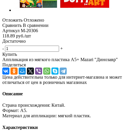
Отложить
Отложено
Сравнить
В сравнении
Артикул
M-20306
118.89
руб.
/шт
Достаточно
-
+
Купить
Аппликация из мягкого пластика А5+ Mazari "Динозавр"
Поделиться
Цена действительна только для интернет-магазина и может
отличаться от цен в розничных магазинах
Описание
Страна происхождения: Китай.
Формат: А5.
Материал для аппликации: мягкий пластик.
Характеристики