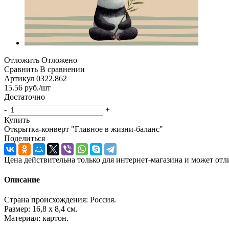
Отложить
Отложено
Сравнить
В сравнении
Артикул
0322.862
15.56
руб.
/шт
Достаточно
-
+
Купить
Открытка-конверт "Главное в жизни-баланс"
Поделиться
Цена действительна только для интернет-магазина и может отл
Описание
Страна происхождения: Россия.
Размер: 16,8 х 8,4 см.
Материал: картон.