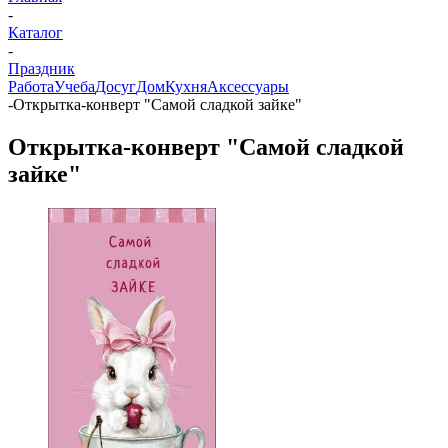
-
Каталог
-
Праздник
Работа
Учеба
Досуг
Дом
Кухня
Аксессуары
-
Открытка-конверт "Самой сладкой зайке"
Открытка-конверт "Самой сладкой
зайке"