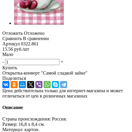
Отложить
Отложено
Сравнить
В сравнении
Артикул
0322.861
15.56
руб.
/шт
Мало
-
+
Купить
Открытка-конверт "Самой сладкой зайке"
Поделиться
Цена действительна только для интернет-магазина и может
отличаться от цен в розничных магазинах
Описание
Страна происхождения: Россия.
Размер: 16,8 х 8,4 см.
Материал: картон.