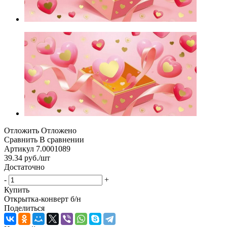
Отложить
Отложено
Сравнить
В сравнении
Артикул
7.0001089
39.34
руб.
/шт
Достаточно
-
+
Купить
Открытка-конверт б/н
Поделиться