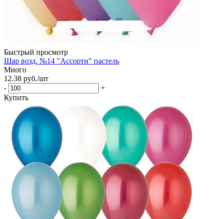
Быстрый просмотр
Шар возд. №14 "Ассорти" пастель
Много
12.38
руб.
/шт
-
+
Купить