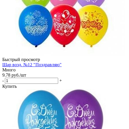
Быстрый просмотр
Шар возд. №12 "Поздравляю"
Много
9.78
руб.
/шт
-
+
Купить