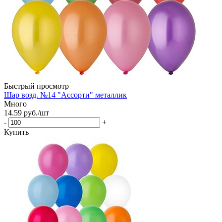
Быстрый просмотр
Шар возд. №14 "Ассорти" металлик
Много
14.59
руб.
/шт
-
+
Купить