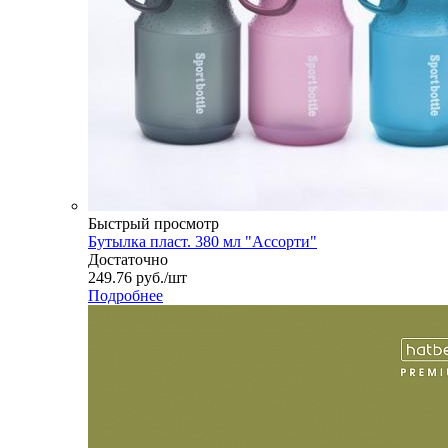
Быстрый просмотр
Бутылка пласт. 380 мл "Ассорти"
Достаточно
249.76
руб.
/шт
Подробнее