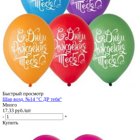
Быстрый просмотр
Шар возд. №14 "С ДР тебя"
Много
17.33
руб.
/шт
-
+
Купить