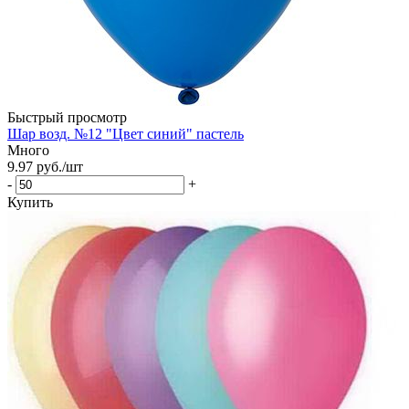
Быстрый просмотр
Шар возд. №12 "Цвет синий" пастель
Много
9.97
руб.
/шт
-
+
Купить