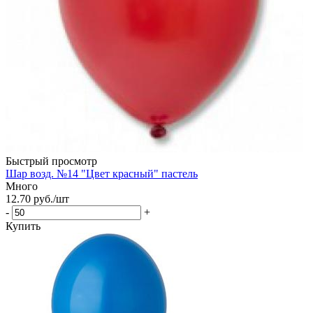
Быстрый просмотр
Шар возд. №14 "Цвет красный" пастель
Много
12.70
руб.
/шт
-
+
Купить