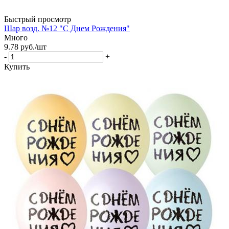
Быстрый просмотр
Шар возд. №12 "С Днем Рождения"
Много
9.78
руб.
/шт
-
+
Купить