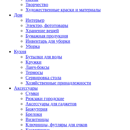
Творчество
Художественные краски и материалы
Дом
Интерьер
Электро, фототовары
Хранение вещей
Бумажная продукция
Инвентарь для уборки
Уборка
Кухня
Бутылки для воды
Кружки
Ланч-боксы
Термосы
Сервировка стола
Хозяйственные принадлежности
Аксессуары
Сумки
Рюкзаки городские
Аксессуары для гаджетов
Бижутерия
Брелоки
Визитницы
Ключницы, футляры для очков
Косметички