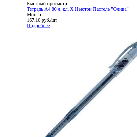
Быстрый просмотр
Тетрадь А4 80 л. кл. Х Ньютон Пастель "Олива"
Много
167.10
руб.
/шт
Подробнее