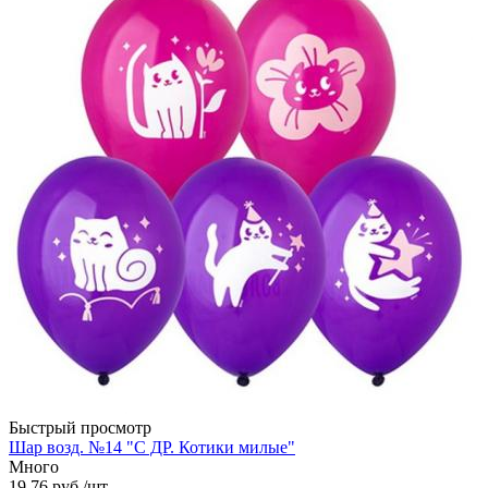
Быстрый просмотр
Шар возд. №14 "С ДР. Котики милые"
Много
19.76
руб.
/шт