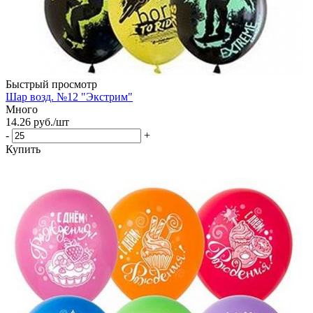
Быстрый просмотр
Шар возд. №12 "Экстрим"
Много
14.26
руб.
/шт
-
+
Купить