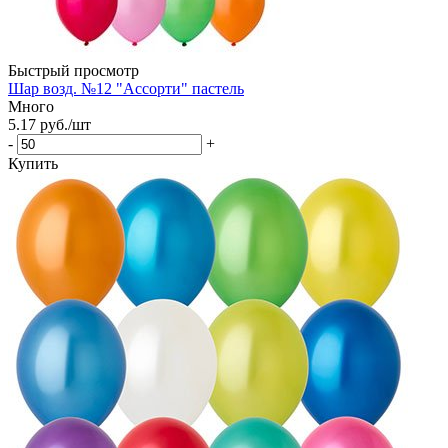
Быстрый просмотр
Шар возд. №12 "Ассорти" пастель
Много
5.17
руб.
/шт
-
+
Купить