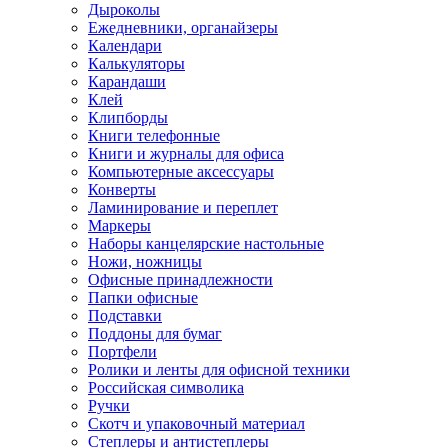
Дыроколы
Ежедневники, органайзеры
Календари
Калькуляторы
Карандаши
Клей
Клипборды
Книги телефонные
Книги и журналы для офиса
Компьютерные аксессуары
Конверты
Ламинирование и переплет
Маркеры
Наборы канцелярские настольные
Ножи, ножницы
Офисные принадлежности
Папки офисные
Подставки
Поддоны для бумаг
Портфели
Ролики и ленты для офисной техники
Российская символика
Ручки
Скотч и упаковочный материал
Степлеры и антистеплеры