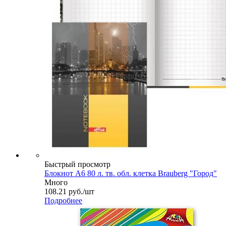
Быстрый просмотр
Блокнот А6 80 л. тв. обл. клетка Brauberg "Город"
Много
108.21
руб.
/шт
Подробнее