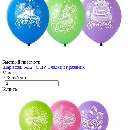
Быстрый просмотр
Шар возд. №12 "С ДР. Сладкий праздник"
Много
9.78
руб.
/шт
-
+
Купить