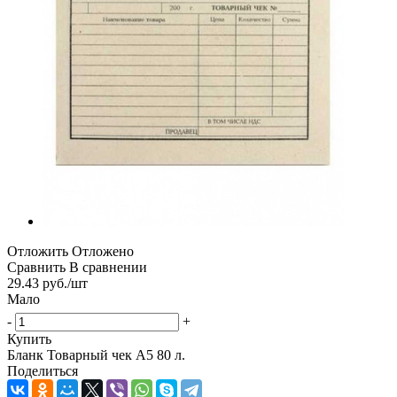
Отложить
Отложено
Сравнить
В сравнении
29.43
руб.
/шт
Мало
-
+
Купить
Бланк Товарный чек А5 80 л.
Поделиться