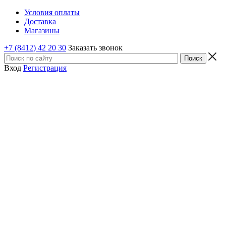
Условия оплаты
Доставка
Магазины
+7 (8412) 42 20 30
Заказать звонок
Вход
Регистрация