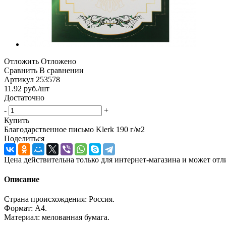
Отложить
Отложено
Сравнить
В сравнении
Артикул
253578
11.92
руб.
/шт
Достаточно
-
+
Купить
Благодарственное письмо Klerk 190 г/м2
Поделиться
Цена действительна только для интернет-магазина и может отл
Описание
Страна происхождения: Россия.
Формат: А4.
Материал: мелованная бумага.