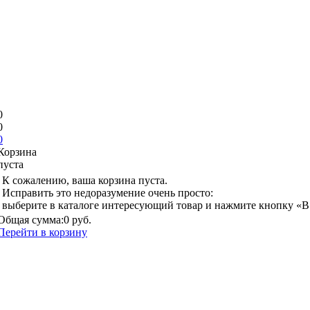
0
0
0
Корзина
пуста
К сожалению, ваша корзина пуста.
Исправить это недоразумение очень просто:
выберите в каталоге интересующий товар и нажмите кнопку «В
Общая сумма:
0 руб.
Перейти в корзину