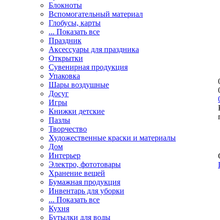
Блокноты
Вспомогательный материал
Глобусы, карты
... Показать все
Праздник
Аксессуары для праздника
Открытки
Сувенирная продукция
Упаковка
Шары воздушные
Досуг
Игры
Книжки детские
Пазлы
Творчество
Художественные краски и материалы
Дом
Интерьер
Электро, фототовары
Хранение вещей
Бумажная продукция
Инвентарь для уборки
... Показать все
Кухня
Бутылки для воды