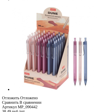
Отложить
Отложено
Сравнить
В сравнении
Артикул
MP_090442
38.49
руб.
/шт