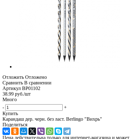
Отложить
Отложено
Сравнить
В сравнении
Артикул
BP01102
38.99
руб.
/шт
Много
-
+
Купить
Карандаш дер. черн. без ласт. Berlingo "Вихрь"
Поделиться
Цена действительна только для интернет-магазина и может