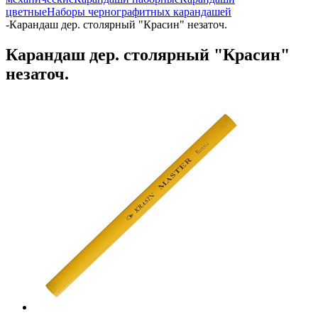
цветные
Наборы чернографитных карандашей
-
Карандаш дер. столярный "Красин" незаточ.
Карандаш дер. столярный "Красин"
незаточ.