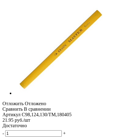
Отложить
Отложено
Сравнить
В сравнении
Артикул
С98,124,130/ТМ,180405
21.95
руб.
/шт
Достаточно
-
+