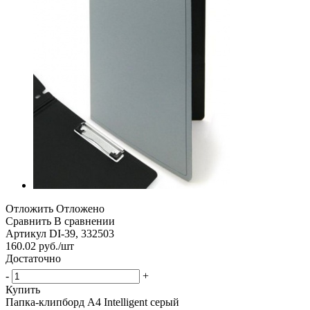
Отложить
Отложено
Сравнить
В сравнении
Артикул
DI-39, 332503
160.02
руб.
/шт
Достаточно
-
+
Купить
Папка-клипборд А4 Intelligent серый