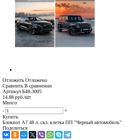
Отложить
Отложено
Сравнить
В сравнении
Артикул
Б48-3005
14.88
руб.
/шт
Много
-
+
Купить
Блокнот А7 48 л. скл. клетка ПП "Черный автомобиль"
Поделиться