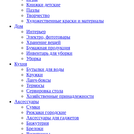
Книжки детские
Пазлы
Творчество
Художественные краски и материалы
Дом
Интерьер
Электро, фототовары
Хранение вещей
Бумажная продукция
Инвентарь для уборки
Уборка
Кухня
Бутылки для воды
Кружки
Ланч-боксы
Термосы
Сервировка стола
Хозяйственные принадлежности
Аксессуары
Сумки
Рюкзаки городские
Аксессуары для гаджетов
Бижутерия
Брелоки
Визитницы