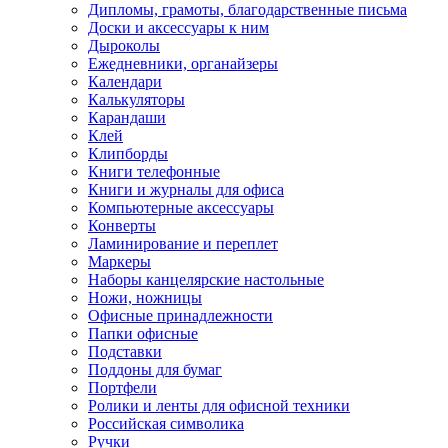
Дипломы, грамоты, благодарственные письма
Доски и аксессуары к ним
Дыроколы
Ежедневники, органайзеры
Календари
Калькуляторы
Карандаши
Клей
Клипборды
Книги телефонные
Книги и журналы для офиса
Компьютерные аксессуары
Конверты
Ламинирование и переплет
Маркеры
Наборы канцелярские настольные
Ножи, ножницы
Офисные принадлежности
Папки офисные
Подставки
Поддоны для бумаг
Портфели
Ролики и ленты для офисной техники
Российская символика
Ручки