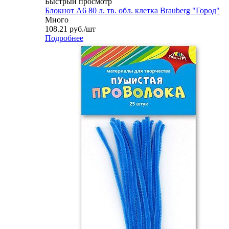
Быстрый просмотр
Блокнот А6 80 л. тв. обл. клетка Brauberg "Город"
Много
108.21
руб.
/шт
Подробнее