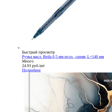
Быстрый просмотр
Ручка масл. Beifa 0,5 мм игол., синяя, L=140 мм
Много
24.93
руб.
/шт
Подробнее