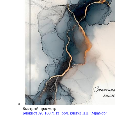
Быстрый просмотр
Блокнот А6 160 л. тв. обл. клетка ПП "Мрамор"