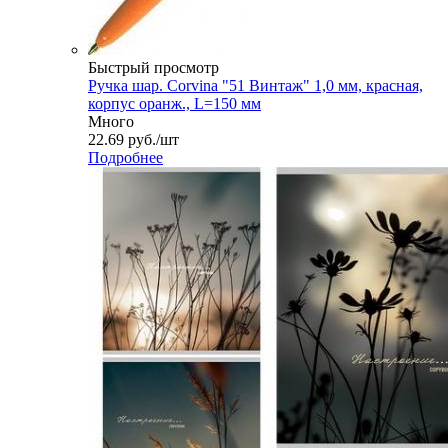
Быстрый просмотр
Ручка шар. Corvina "51 Винтаж" 1,0 мм, красная,
корпус оранж., L=150 мм
Много
22.69
руб.
/шт
Подробнее