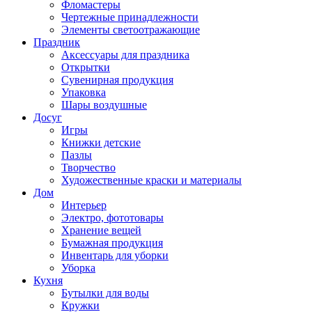
Фломастеры
Чертежные принадлежности
Элементы светоотражающие
Праздник
Аксессуары для праздника
Открытки
Сувенирная продукция
Упаковка
Шары воздушные
Досуг
Игры
Книжки детские
Пазлы
Творчество
Художественные краски и материалы
Дом
Интерьер
Электро, фототовары
Хранение вещей
Бумажная продукция
Инвентарь для уборки
Уборка
Кухня
Бутылки для воды
Кружки