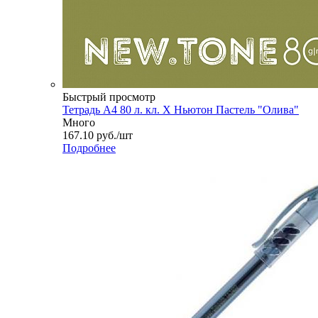
Быстрый просмотр
Тетрадь А4 80 л. кл. Х Ньютон Пастель "Олива"
Много
167.10
руб.
/шт
Подробнее