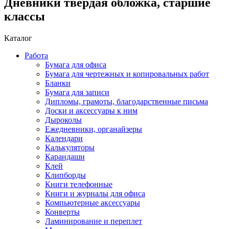
Дневники твердая обложка, старшие
классы
Каталог
Работа
Бумага для офиса
Бумага для чертежных и копировальных работ
Бланки
Бумага для записи
Дипломы, грамоты, благодарственные письма
Доски и аксессуары к ним
Дыроколы
Ежедневники, органайзеры
Календари
Калькуляторы
Карандаши
Клей
Клипборды
Книги телефонные
Книги и журналы для офиса
Компьютерные аксессуары
Конверты
Ламинирование и переплет