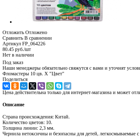
Отложить
Отложено
Сравнить
В сравнении
Артикул
FP_064226
80.45
руб.
/шт
Нет в наличии
Под заказ
Наши менеджеры обязательно свяжутся с вами и уточнят услови
Фломастеры 10 цв. Х "Цвет"
Поделиться
Цена действительна только для интернет-магазина и может отл
Описание
Страна происхождения: Китай.
Количество цветов: 10.
Толщина линии: 2,3 мм.
Чернила нетоксичны и безопасны для детей, легкосмываемые с