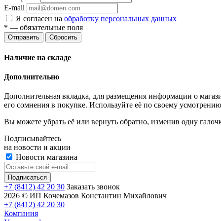
E-mail
Я согласен на
обработку персональных данных
*
— обязательные поля
Отправить
Сбросить
Наличие на складе
Дополнительно
Дополнительная вкладка, для размещения информации о магази
его сомнения в покупке. Используйте её по своему усмотрению
Вы можете убрать её или вернуть обратно, изменив одну галоч
Подписывайтесь
на новости и акции
Новости магазина
+7 (8412) 42 20 30
Заказать звонок
2026 © ИП Кочемазов Константин Михайлович
+7 (8412) 42 20 30
Компания