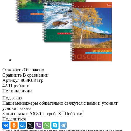
Отложить
Отложено
Сравнить
В сравнении
Артикул
80ЗК6В1гр
42.11
руб.
/шт
Нет в наличии
Под заказ
Наши менеджеры обязательно свяжутся с вами и уточнят
условия заказа
Записная кн. А6 80 л. греб. Х "Пейзажи"
Поделиться