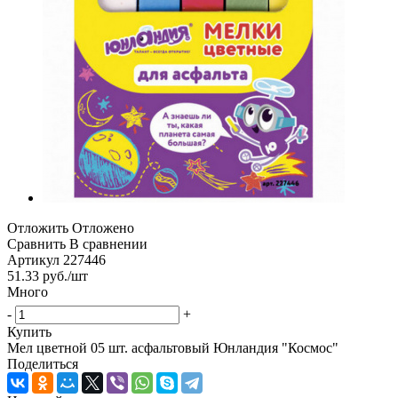
Отложить
Отложено
Сравнить
В сравнении
Артикул
227446
51.33
руб.
/шт
Много
-
+
Купить
Мел цветной 05 шт. асфальтовый Юнландия "Космос"
Поделиться