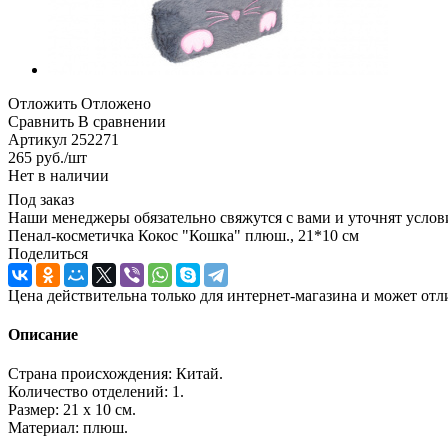
Отложить
Отложено
Сравнить
В сравнении
Артикул
252271
265
руб.
/шт
Нет в наличии
Под заказ
Наши менеджеры обязательно свяжутся с вами и уточнят услови
Пенал-косметичка Кокос "Кошка" плюш., 21*10 см
Поделиться
Цена действительна только для интернет-магазина и может отл
Описание
Страна происхождения: Китай.
Количество отделений: 1.
Размер: 21 х 10 см.
Материал: плюш.