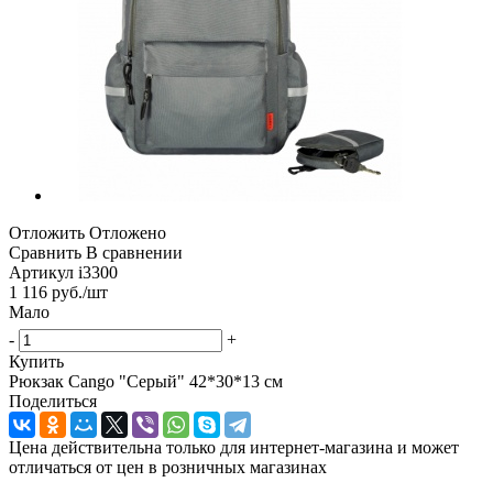
Отложить
Отложено
Сравнить
В сравнении
Артикул
i3300
1 116
руб.
/шт
Мало
-
+
Купить
Рюкзак Cango "Серый" 42*30*13 см
Поделиться
Цена действительна только для интернет-магазина и может
отличаться от цен в розничных магазинах