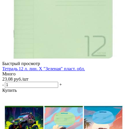
Быстрый просмотр
Тетрадь 12 л. лин. Х "Зеленая" пласт. обл.
Много
23.08
руб.
/шт
-
+
Купить