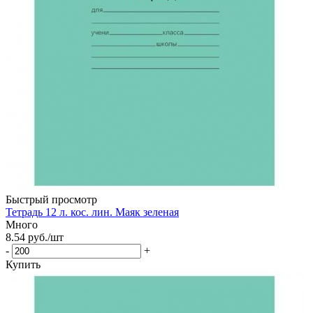
Быстрый просмотр
Тетрадь 12 л. кос. лин. Маяк зеленая
Много
8.54
руб.
/шт
-
+
Купить