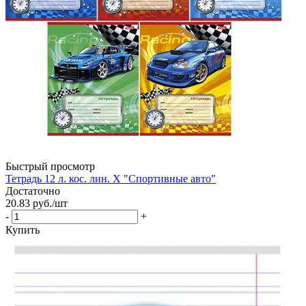
Быстрый просмотр
Тетрадь 12 л. кос. лин. Х "Спортивные авто"
Достаточно
20.83
руб.
/шт
-
+
Купить