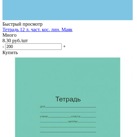
Быстрый просмотр
Тетрадь 12 л. част. кос. лин. Маяк
Много
8.30
руб.
/шт
-
+
Купить