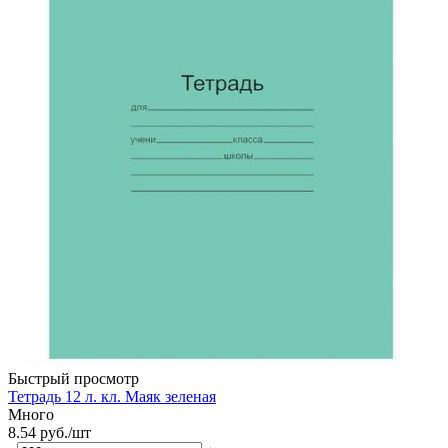
Быстрый просмотр
Тетрадь 12 л. кл. Маяк зеленая
Много
8.54
руб.
/шт