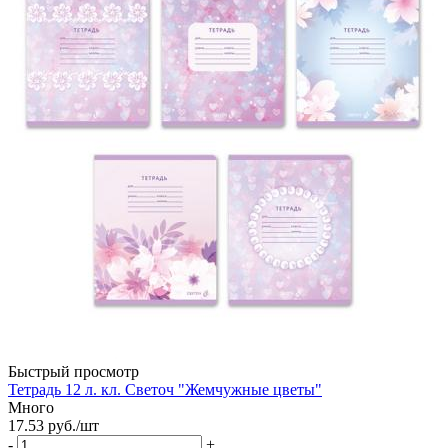
Быстрый просмотр
Тетрадь 12 л. кл. Светоч "Жемчужные цветы"
Много
17.53
руб.
/шт
-
+