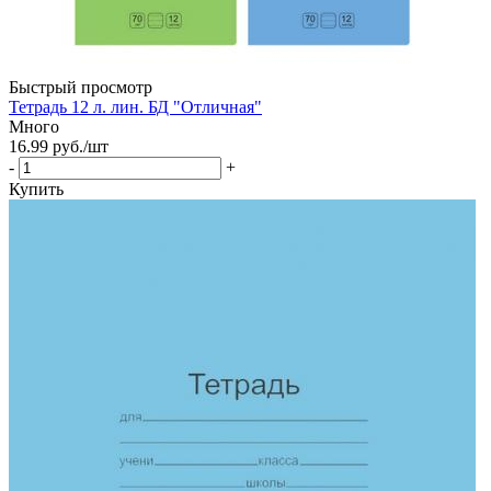
Быстрый просмотр
Тетрадь 12 л. лин. БД "Отличная"
Много
16.99
руб.
/шт
-
+
Купить