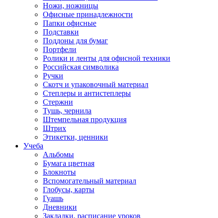
Ножи, ножницы
Офисные принадлежности
Папки офисные
Подставки
Поддоны для бумаг
Портфели
Ролики и ленты для офисной техники
Российская символика
Ручки
Скотч и упаковочный материал
Степлеры и антистеплеры
Стержни
Тушь, чернила
Штемпельная продукция
Штрих
Этикетки, ценники
Учеба
Альбомы
Бумага цветная
Блокноты
Вспомогательный материал
Глобусы, карты
Гуашь
Дневники
Закладки, расписание уроков