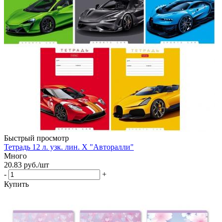
Быстрый просмотр
Тетрадь 12 л. узк. лин. Х "Авторалли"
Много
20.83
руб.
/шт
-
+
Купить