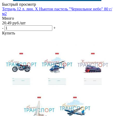
Быстрый просмотр
Тетрадь 12 л. лин. Х Ньютон пастель "Чернильное небо" 80 г/
м2
Много
20.49
руб.
/шт
-
+
Купить