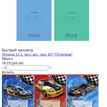
Быстрый просмотр
Тетрадь 12 л. част. кос. лин. БД "Отличная"
Много
18.19
руб.
/шт
-
+
Купить