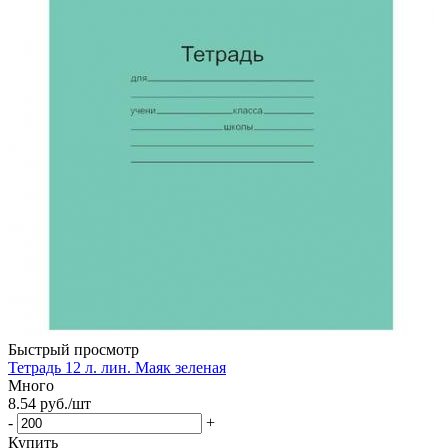
Быстрый просмотр
Тетрадь 12 л. лин. Маяк зеленая
Много
8.54
руб.
/шт
-
+
Купить