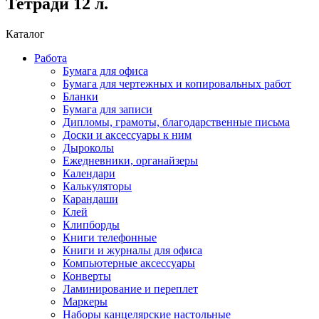
Тетради 12 л.
Каталог
Работа
Бумага для офиса
Бумага для чертежных и копировальных работ
Бланки
Бумага для записи
Дипломы, грамоты, благодарственные письма
Доски и аксессуары к ним
Дыроколы
Ежедневники, органайзеры
Календари
Калькуляторы
Карандаши
Клей
Клипборды
Книги телефонные
Книги и журналы для офиса
Компьютерные аксессуары
Конверты
Ламинирование и переплет
Маркеры
Наборы канцелярские настольные