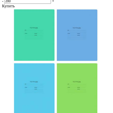
-
+
Купить