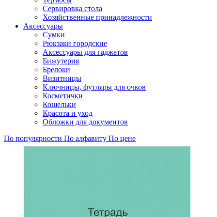
Сервировка стола
Хозяйственные принадлежности
Аксессуары
Сумки
Рюкзаки городские
Аксессуары для гаджетов
Бижутерия
Брелоки
Визитницы
Ключницы, футляры для очков
Косметички
Кошельки
Красота и уход
Обложки для документов
По популярности
По алфавиту
По цене