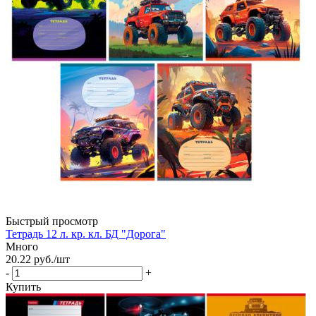
Быстрый просмотр
Тетрадь 12 л. кр. кл. БД "Дорога"
Много
20.22
руб.
/шт
-
+
Купить